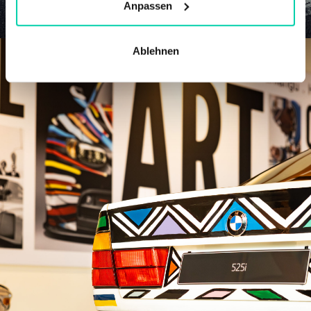
Anpassen
Ablehnen
Kallenhard