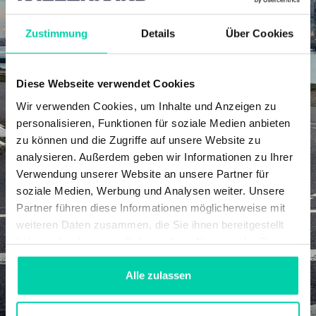
Zustimmung
Details
Über Cookies
Diese Webseite verwendet Cookies
Wir verwenden Cookies, um Inhalte und Anzeigen zu
personalisieren, Funktionen für soziale Medien anbieten
zu können und die Zugriffe auf unsere Website zu
analysieren. Außerdem geben wir Informationen zu Ihrer
Verwendung unserer Website an unsere Partner für
soziale Medien, Werbung und Analysen weiter. Unsere
Partner führen diese Informationen möglicherweise mit
weiteren Daten zusammen, die Sie ihnen bereitgestellt
haben oder die sie im Rahmen Ihrer Nutzung der Dienste
gesammelt haben.
Alle zulassen