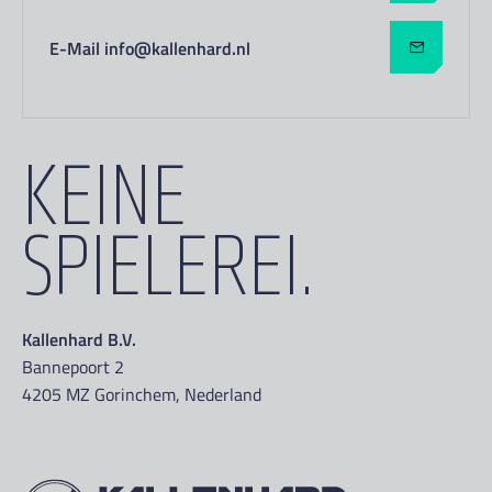
E-Mail info@kallenhard.nl
KEINE
SPIELEREI.
Kallenhard B.V.
Bannepoort 2
4205 MZ Gorinchem, Nederland