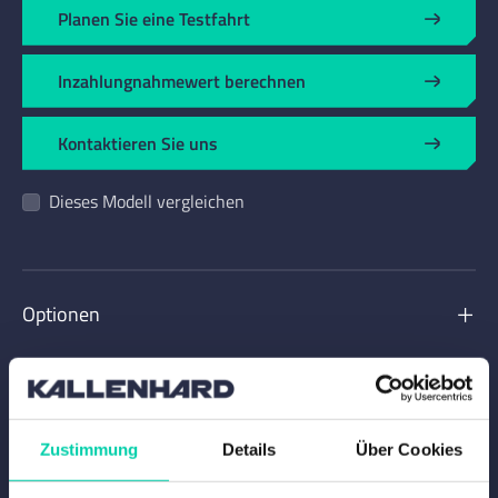
Planen Sie eine Testfahrt
Inzahlungnahmewert berechnen
Kontaktieren Sie uns
Dieses Modell vergleichen
Optionen
Produktspezifikationen
Zustimmung
Details
Über Cookies
Garantien