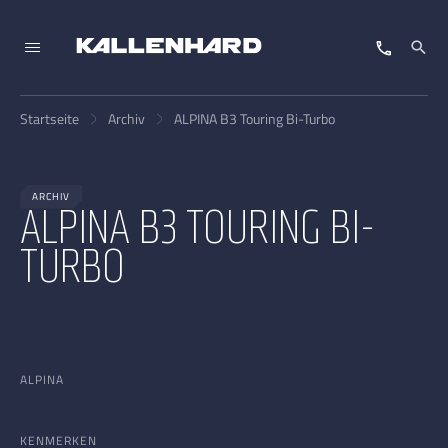
Startseite
Archiv
ALPINA B3 Touring Bi-Turbo
ARCHIV
ALPINA B3 TOURING BI-
TURBO
ALPINA
KENMERKEN