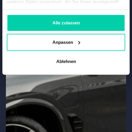
weiteren Daten zusammen, die Sie ihnen bereitgestellt
haben oder die sie im Rahmen Ihrer Nutzung der Dienste
gesammelt haben.
Alle zulassen
Anpassen
Ablehnen