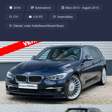
2016
Automatisch
März 2013 - August 2015
F31
410 PS
Imperialblau
Dakota' Leder Sattelbraun/Akzent Braun