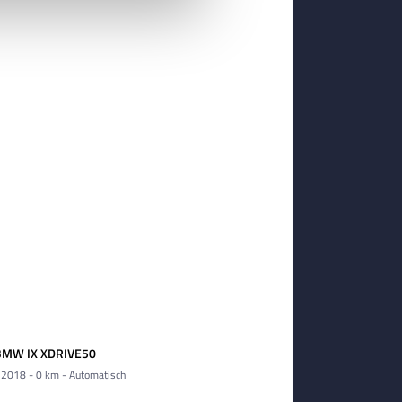
BMW IX XDRIVE50
 2018 - 0 km - Automatisch