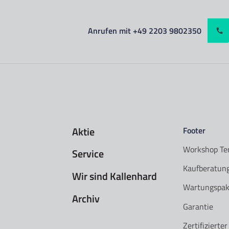
Anrufen mit +49 2203 9802350
Aktie
Footer
Workshop Te
Service
Kaufberatun
Wir sind Kallenhard
Wartungspak
Archiv
Garantie
Zertifizierte