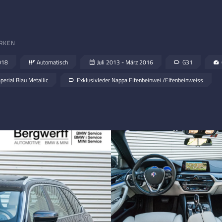
RKEN
018
Automatisch
Juli 2013 - März 2016
G31
perial Blau Metallic
Exklusivleder Nappa Elfenbeinwei /Elfenbeinweiss