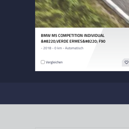
BMW M5 COMPETITION INDIVIDUAL
&#8220;VERDE ERMES&#8220; F90
- 2018 - 0 km - Automatisch
Vergleichen