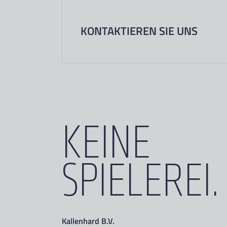
KONTAKTIEREN SIE UNS
KEINE
SPIELEREI.
Kallenhard B.V.