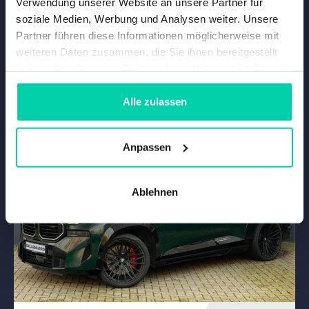
Verwendung unserer Website an unsere Partner für
ALPINA B3 TOURING
soziale Medien, Werbung und Analysen weiter. Unsere
- 2016 - 0 km - Automatisch
Partner führen diese Informationen möglicherweise mit
weiteren Daten zusammen, die Sie ihnen bereitgestellt
haben oder die sie im Rahmen Ihrer Nutzung der Dienste
Vergleichen
gesammelt haben.
Alle zulassen
Anpassen
Ablehnen