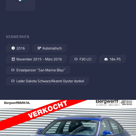
KENMERKEN
2016
Automatisch
November 2015 - März 2016
F30 LCI
184 PS
Einzelperson ''San Marino Blau''
Leder Dakota Schwarz/Akzent Oyster dunkel