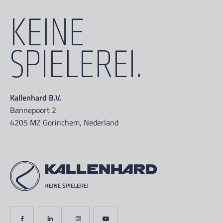
KEINE
SPIELEREI.
Kallenhard B.V.
Bannepoort 2
4205 MZ Gorinchem, Nederland