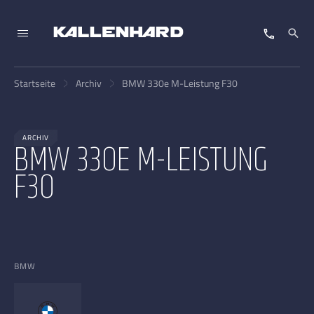
Startseite
Archiv
BMW 330e M-Leistung F30
ARCHIV
BMW 330E M-LEISTUNG
F30
BMW