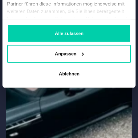
Partner führen diese Informationen möglicherweise mit
weiteren Daten zusammen, die Sie ihnen bereitgestellt
haben oder die sie im Rahmen Ihrer Nutzung der Dienste
gesammelt haben.
Alle zulassen
Anpassen
Ablehnen