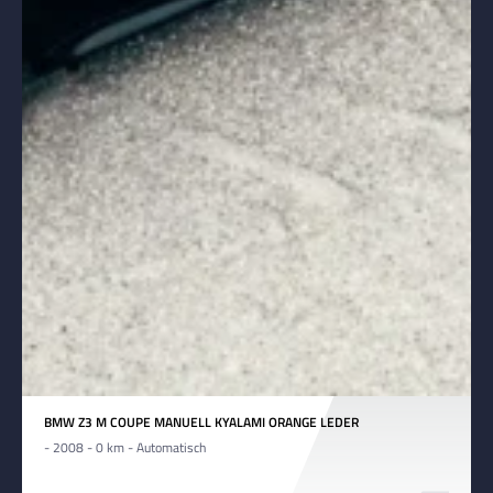
BMW Z3 M COUPE MANUELL KYALAMI ORANGE LEDER
- 2008 - 0 km - Automatisch