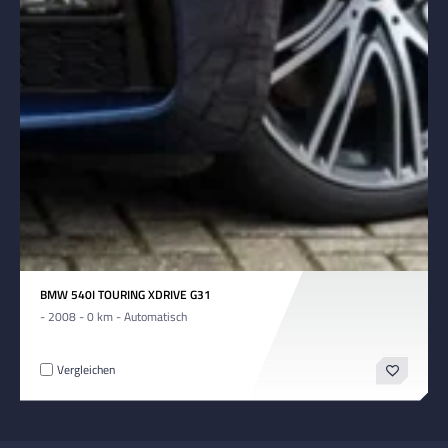
BMW 540I TOURING XDRIVE G31
- 2008 - 0 km - Automatisch
Vergleichen