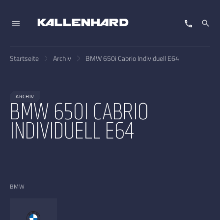
Startseite
Archiv
BMW 650i Cabrio Individuell E64
ARCHIV
BMW 650I CABRIO
INDIVIDUELL E64
BMW