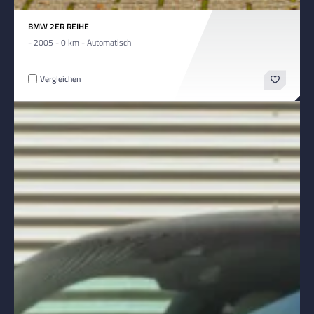
BMW 2ER REIHE
- 2005 - 0 km - Automatisch
Vergleichen