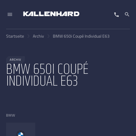
Startseite
Archiv
BMW 650i Coupé Individual E63
ARCHIV
BMW 650I COUPÉ
INDIVIDUAL E63
BMW