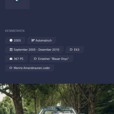
KENMERKEN
2005
Automatisch
September 2005 - Dezember 2010
E63
367 PS
Einzelner ''Blauer Onyx''
Merino Amarobraunes Leder