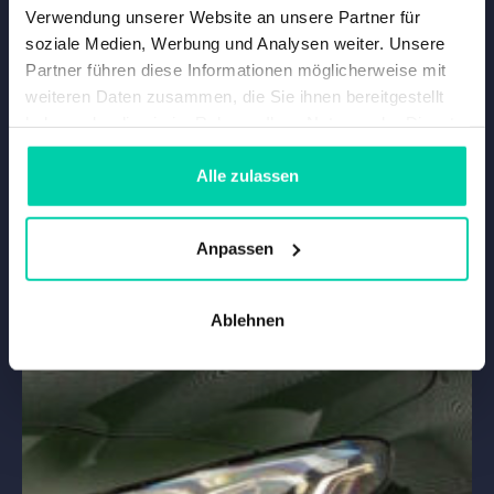
Verwendung unserer Website an unsere Partner für
soziale Medien, Werbung und Analysen weiter. Unsere
Partner führen diese Informationen möglicherweise mit
weiteren Daten zusammen, die Sie ihnen bereitgestellt
haben oder die sie im Rahmen Ihrer Nutzung der Dienste
gesammelt haben.
Alle zulassen
Anpassen
Ablehnen