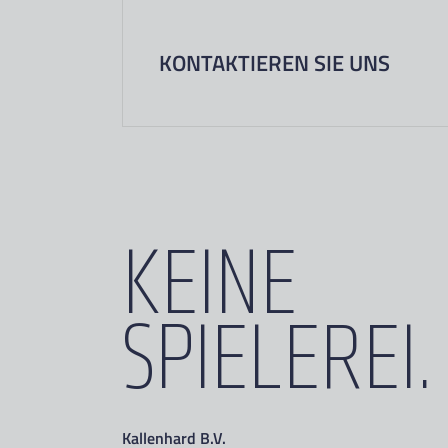
KONTAKTIEREN SIE UNS
KEINE
SPIELEREI.
Kallenhard B.V.