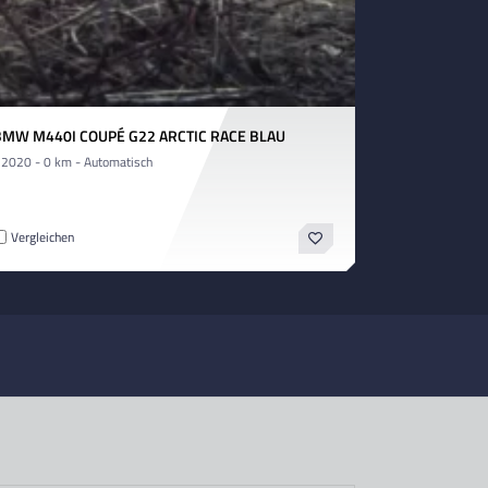
BMW M440I COUPÉ G22 ARCTIC RACE BLAU
 2020 - 0 km - Automatisch
Vergleichen