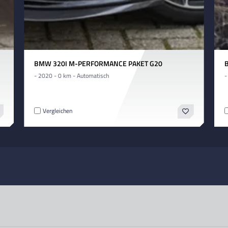
BMW 320I M-PERFORMANCE PAKET G20
- 2020 - 0 km - Automatisch
-
Vergleichen