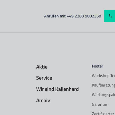
Anrufen mit +49 2203 9802350
Aktie
Footer
Workshop Te
Service
Kaufberatun
Wir sind Kallenhard
Wartungspak
Archiv
Garantie
Zertifizierte