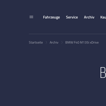
Fahrzeuge
Service
Archiv
Kau
Startseite
Archiv
BMW F40 M135i xDrive
B