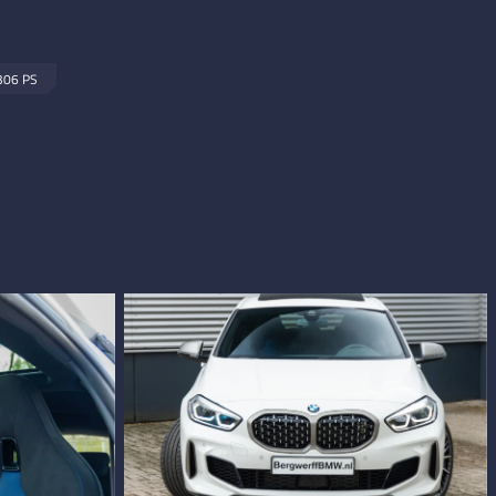
306 PS