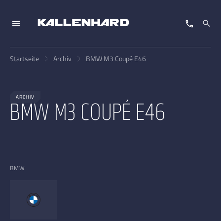
Startseite
Archiv
BMW M3 Coupé E46
ARCHIV
BMW M3 COUPÉ E46
BMW