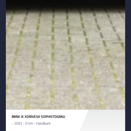
BMW IX XDRIVE50 SOPHISTOGRAU
- 2002 - 0 km - Handbuch