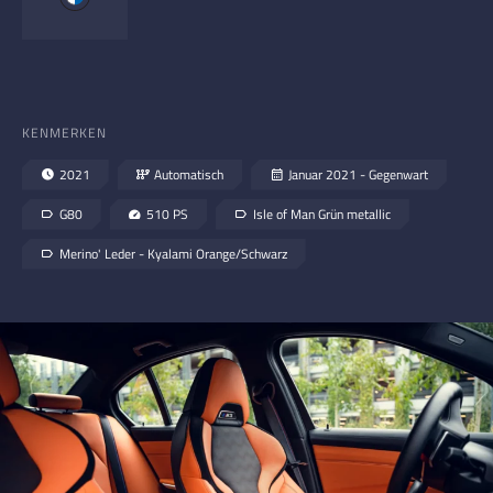
KENMERKEN
2021
Automatisch
Januar 2021 - Gegenwart
G80
510 PS
Isle of Man Grün metallic
Merino' Leder - Kyalami Orange/Schwarz