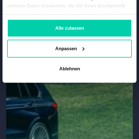
weiteren Daten zusammen, die Sie ihnen bereitgestellt
haben oder die sie im Rahmen Ihrer Nutzung der Dienste
gesammelt haben.
Alle zulassen
Anpassen
Ablehnen