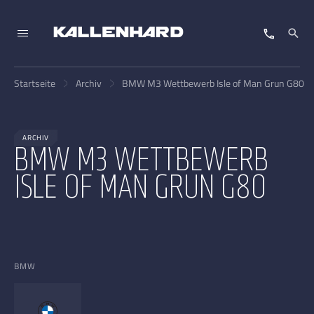
Startseite
Archiv
BMW M3 Wettbewerb Isle of Man Grun G80
ARCHIV
BMW M3 WETTBEWERB
ISLE OF MAN GRUN G80
BMW