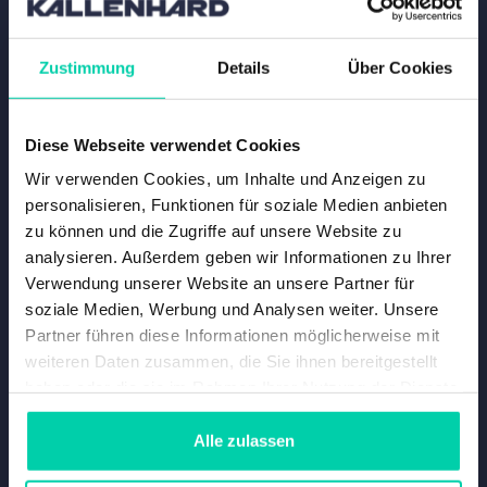
Zustimmung
Details
Über Cookies
Diese Webseite verwendet Cookies
Wir verwenden Cookies, um Inhalte und Anzeigen zu
personalisieren, Funktionen für soziale Medien anbieten
zu können und die Zugriffe auf unsere Website zu
analysieren. Außerdem geben wir Informationen zu Ihrer
Verwendung unserer Website an unsere Partner für
soziale Medien, Werbung und Analysen weiter. Unsere
Partner führen diese Informationen möglicherweise mit
weiteren Daten zusammen, die Sie ihnen bereitgestellt
haben oder die sie im Rahmen Ihrer Nutzung der Dienste
gesammelt haben.
BMW M2 COMPETITION COUPÉ F87
Alle zulassen
- 2018 - 0 km - Automatisch