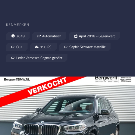
KENMERKEN
2018
Automatisch
April 2018 - Gegenwart
G01
150 PS
Saphir Schwarz Metallic
Leder Vernasca Cognac genäht