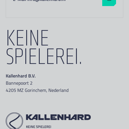
KEINE
SPIELEREI.
Kallenhard B.V.
Bannepoort 2
4205 MZ Gorinchem, Nederland