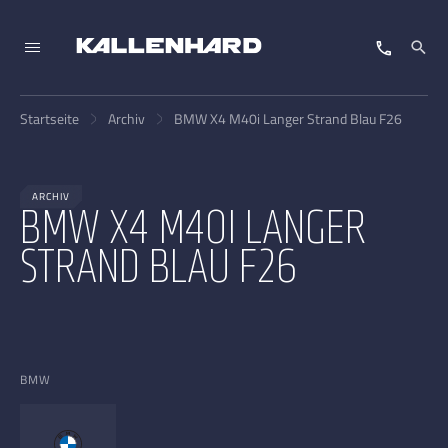
Startseite
Archiv
BMW X4 M40i Langer Strand Blau F26
ARCHIV
BMW X4 M40I LANGER
STRAND BLAU F26
BMW