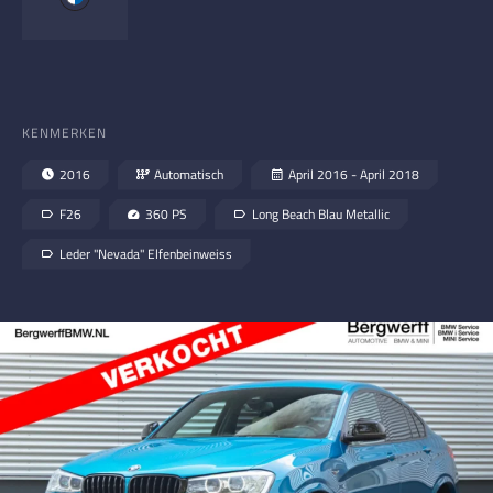
KENMERKEN
2016
Automatisch
April 2016 - April 2018
F26
360 PS
Long Beach Blau Metallic
Leder "Nevada" Elfenbeinweiss