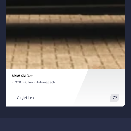
BMW XM G09
- 2016 - 0 km - Automatisch
Vergleichen