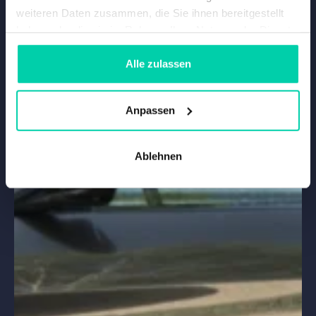
weiteren Daten zusammen, die Sie ihnen bereitgestellt
haben oder die sie im Rahmen Ihrer Nutzung der Dienste
gesammelt haben.
Alle zulassen
Anpassen
Ablehnen