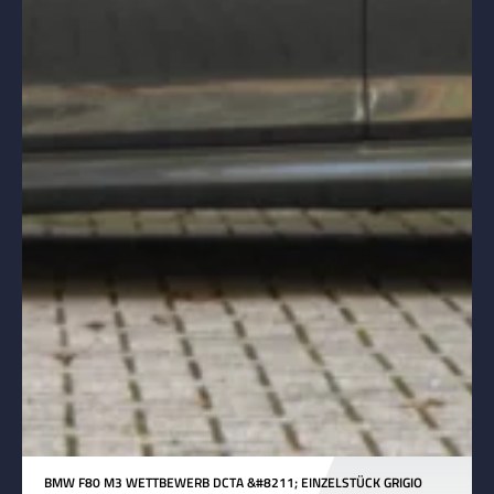
BMW F80 M3 WETTBEWERB DCTA &#8211; EINZELSTÜCK GRIGIO