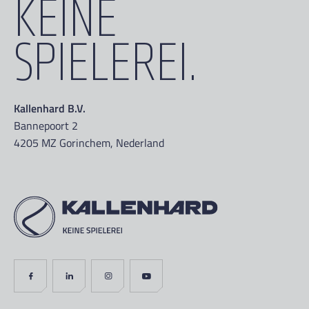
KEINE
SPIELEREI.
Kallenhard B.V.
Bannepoort 2
4205 MZ Gorinchem, Nederland