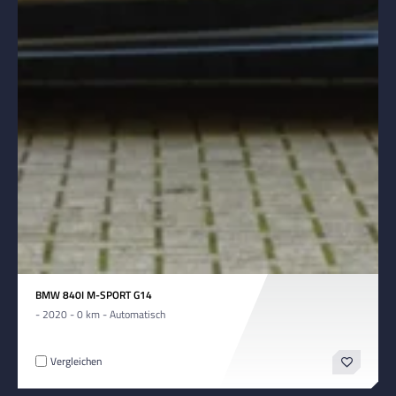
BMW 840I M-SPORT G14
- 2020 - 0 km - Automatisch
Vergleichen