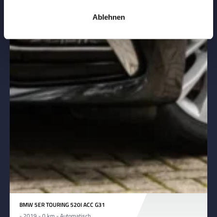
Ablehnen
BMW 5ER TOURING 520I ACC G31
- 2019 - 0 km - Automatisch