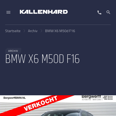
Startseite
Archiv
BMW X6 M50d F16
ARCHIV
BMW X6 M50D F16