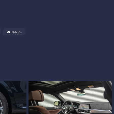
266 PS