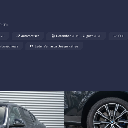
RKEN
020
Automatisch
Dezember 2019 - August 2020
G06
rbonschwarz
Leder Vernasca Design Kaffee