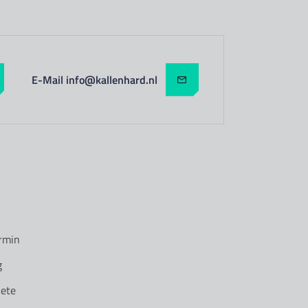
E-Mail info@kallenhard.nl
rmin
g
ete