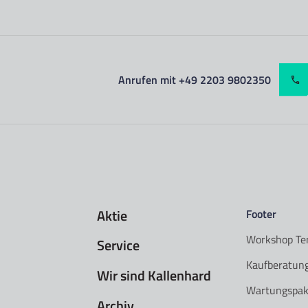
Anrufen mit +49 2203 9802350
Aktie
Footer
Workshop Te
Service
Kaufberatun
Wir sind Kallenhard
Wartungspak
Archiv