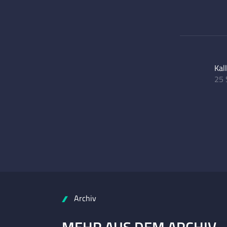
Kal
25 
Archiv
MEHR AUS DEM ARCHIV