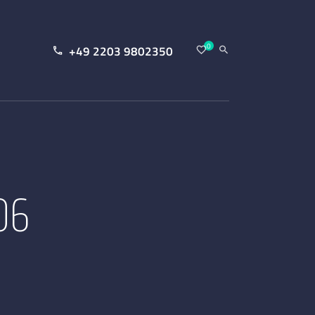
0
+49 2203 9802350
06