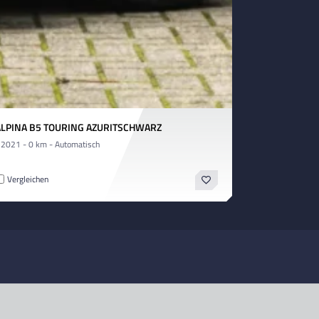
ALPINA B5 TOURING AZURITSCHWARZ
 2021 - 0 km - Automatisch
Vergleichen