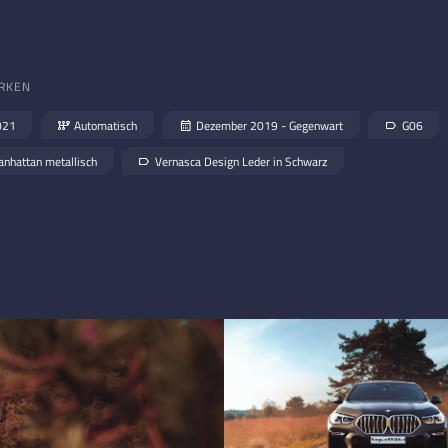
RKEN
021
Automatisch
Dezember 2019 - Gegenwart
G06
nhattan metallisch
Vernasca Design Leder in Schwarz