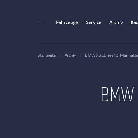
Fahrzeuge
Service
Archiv
Kau
Startseite
Archiv
BMW X6 xDrive40i Manhattan
BMW 