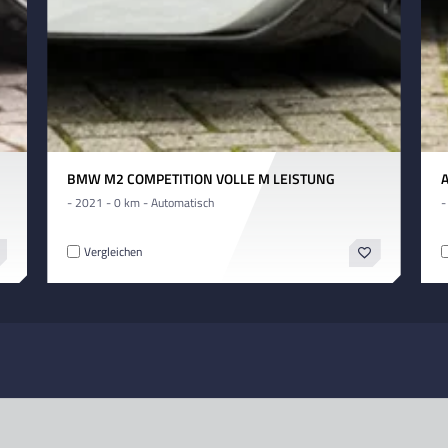
BMW M2 COMPETITION VOLLE M LEISTUNG
- 2021 - 0 km - Automatisch
-
Vergleichen