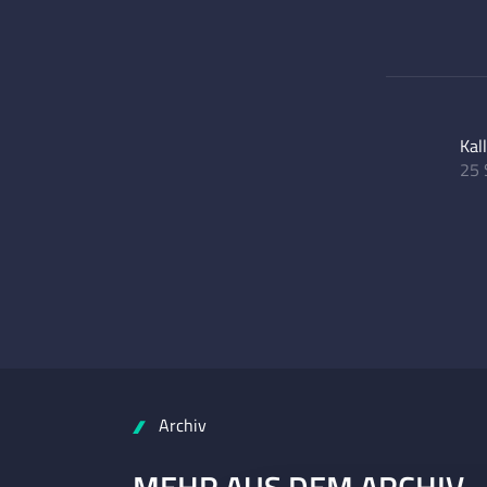
Kal
25 
Archiv
MEHR AUS DEM ARCHIV