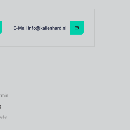
E-Mail info@kallenhard.nl
rmin
g
ete