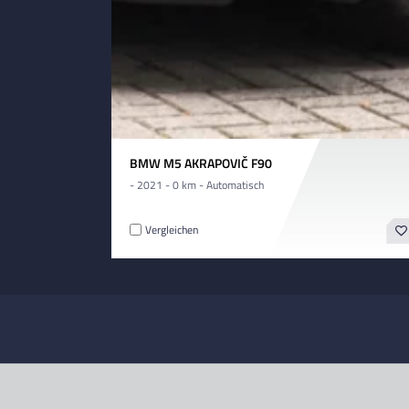
BMW M5 AKRAPOVIČ F90
- 2021 - 0 km - Automatisch
Vergleichen