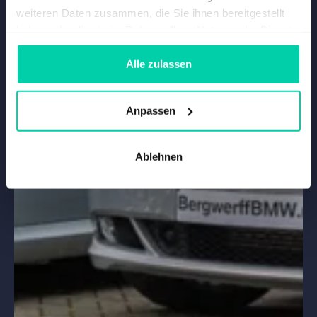
weiteren Daten zusammen, die Sie ihnen bereitgestellt
haben oder die sie im Rahmen Ihrer Nutzung der Dienste
gesammelt haben.
Alle zulassen
Anpassen
Ablehnen