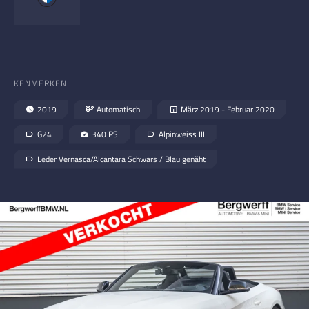
KENMERKEN
2019
Automatisch
März 2019 - Februar 2020
G24
340 PS
Alpinweiss III
Leder Vernasca/Alcantara Schwars / Blau genäht