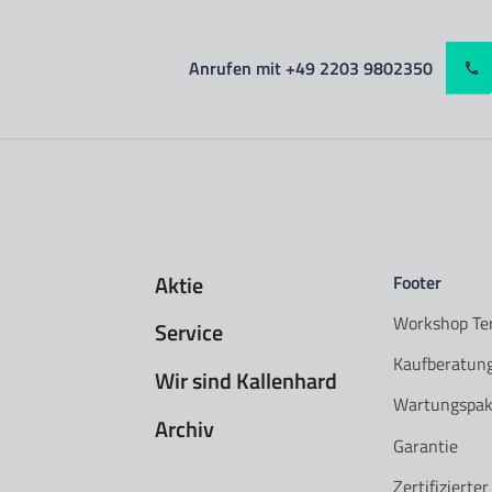
Anrufen mit +49 2203 9802350
Aktie
Footer
Workshop Te
Service
Kaufberatun
Wir sind Kallenhard
Wartungspak
Archiv
Garantie
Zertifizierte