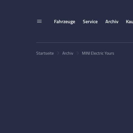
Fahrzeuge
Service
Archiv
Kau
Startseite
Archiv
MINI Electric Yours