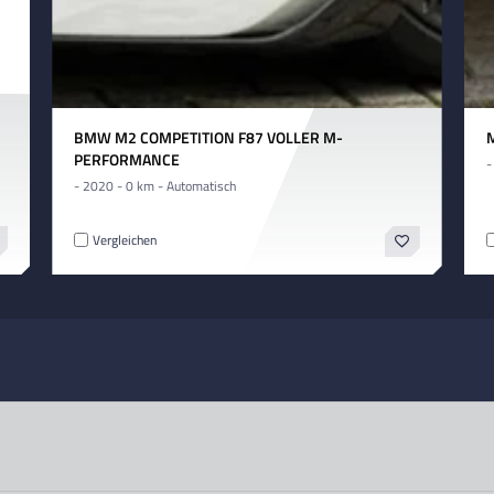
BMW M2 COMPETITION F87 VOLLER M-
M
PERFORMANCE
-
- 2020 - 0 km - Automatisch
Vergleichen