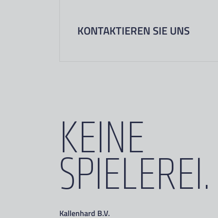
KONTAKTIEREN SIE UNS
KEINE
SPIELEREI.
Kallenhard B.V.