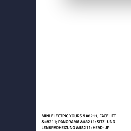
MINI ELECTRIC YOURS &#8211; FACELIFT
&#8211; PANORAMA &#8211; SITZ- UND
LENKRADHEIZUNG &#8211; HEAD-UP