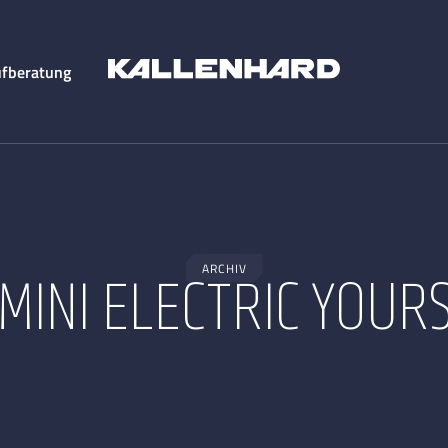
fberatung
ARCHIV
MINI ELECTRIC YOUR