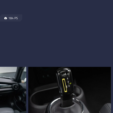
184 PS