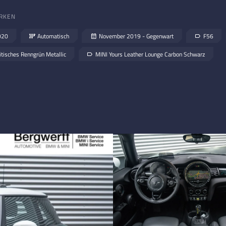
RKEN
020
Automatisch
November 2019 - Gegenwart
F56
itisches Renngrün Metallic
MINI Yours Leather Lounge Carbon Schwarz