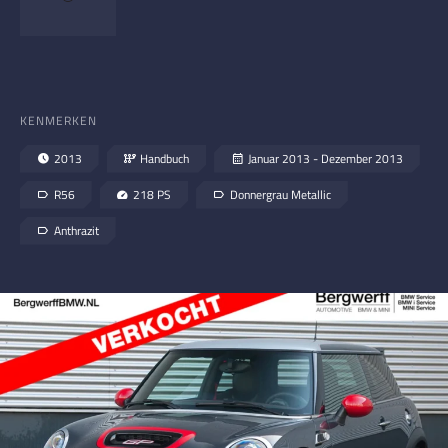
KENMERKEN
2013
Handbuch
Januar 2013 - Dezember 2013
R56
218 PS
Donnergrau Metallic
Anthrazit