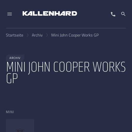
Startseite
Archiv
Mini John Cooper Works GP
ARCHIV
MINI JOHN COOPER WORKS
GP
MINI