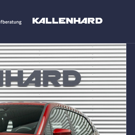
fberatung