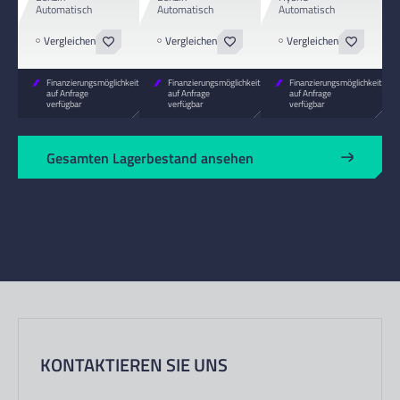
Automatisch
Automatisch
Automatisch
Vergleichen
Vergleichen
Vergleichen
Finanzierungsmöglichkeiten
Finanzierungsmöglichkeiten
Finanzierungsmöglichkeiten
auf Anfrage
auf Anfrage
auf Anfrage
verfügbar
verfügbar
verfügbar
Gesamten Lagerbestand ansehen
KONTAKTIEREN SIE UNS