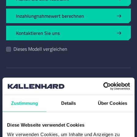
Inzahlungnahmewert berechnen
Kontaktieren Sie uns
Dieses Modell vergleichen
Optionen
Zustimmung
Details
Über Cookies
Produktspezifikationen
Diese Webseite verwendet Cookies
Garantien
Wir verwenden Cookies, um Inhalte und Anzeigen zu