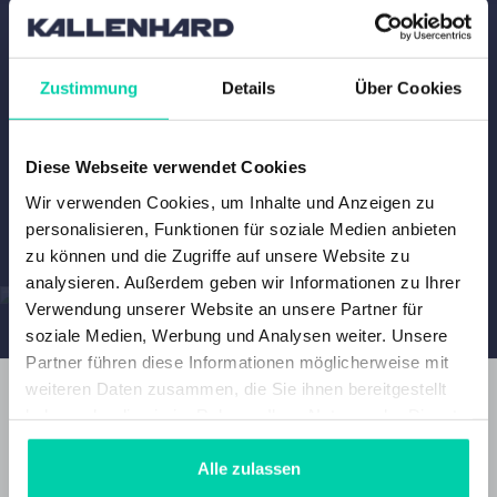
Zustimmung
Details
Über Cookies
UNSER DEUTSCHES VERKAUFSTEAM
Diese Webseite verwendet Cookies
Wir verwenden Cookies, um Inhalte und Anzeigen zu
personalisieren, Funktionen für soziale Medien anbieten
zu können und die Zugriffe auf unsere Website zu
analysieren. Außerdem geben wir Informationen zu Ihrer
Verwendung unserer Website an unsere Partner für
soziale Medien, Werbung und Analysen weiter. Unsere
Partner führen diese Informationen möglicherweise mit
weiteren Daten zusammen, die Sie ihnen bereitgestellt
haben oder die sie im Rahmen Ihrer Nutzung der Dienste
gesammelt haben.
KONTAKTIEREN SIE UNS
Alle zulassen