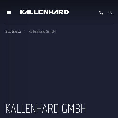
Startseite
Kallenhard GmbH
KALLENHARD GMBH