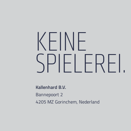
KEINE
SPIELEREI.
Kallenhard B.V.
Bannepoort 2
4205 MZ Gorinchem, Nederland