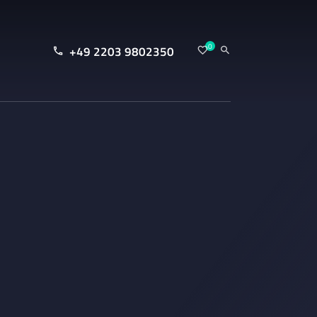
0
+49 2203 9802350