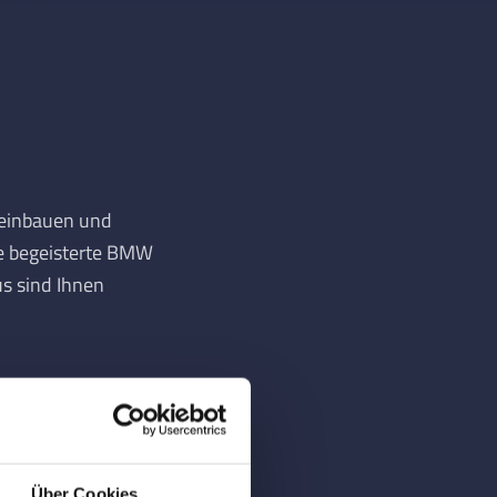
 einbauen und
le begeisterte BMW
s sind Ihnen
Über Cookies