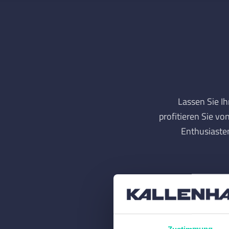
Lassen Sie I
profitieren Sie v
Enthusiaste
Zustimmung