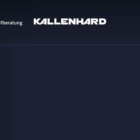
fberatung