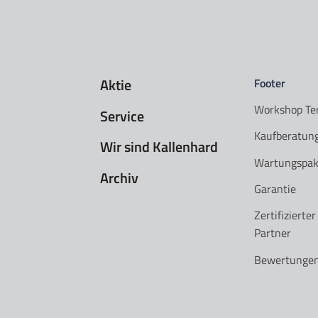
Aktie
Footer
Workshop Te
Service
Kaufberatun
Wir sind Kallenhard
Wartungspak
Archiv
Garantie
Zertifizierte
Partner
Bewertunge