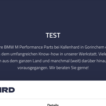
TEST
hre BMW M Performance Parts bei Kallenhard in Gorinchem
on dem umfangreichen Know-how in unserer Werkstatt. Vie
n aus dem ganzen Land und manchmal (weit) darüber hinau
vorausgegangen. Wir beraten Sie gerne!
Max van Iperen
Vertrieb
Jetzt verfügbar
Details