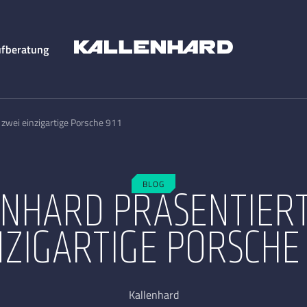
fberatung
: zwei einzigartige Porsche 911
BLOG
NHARD PRÄSENTIERT
NZIGARTIGE PORSCHE 
Kallenhard