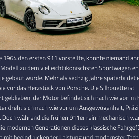
e 1964 den ersten
911 vorstellte, konnte niemand ah
s Modell zu dem vielleicht ikonischsten Sportwagen e
 je gebaut wurde. Mehr als sechzig Jahre später
bildet 
ie vor das Herzstück von Porsche. Die Silhouette ist
t geblieben, der Motor befindet sich nach wie vor im
ter dreht sich nach wie vor um Ausgewogenheit, Präz
. Doch während die frühen 911er rein mechanisch wa
die modernen Generationen dieses klassische Fahrgef
le mit beeindruckender Leistung und modernster Tech