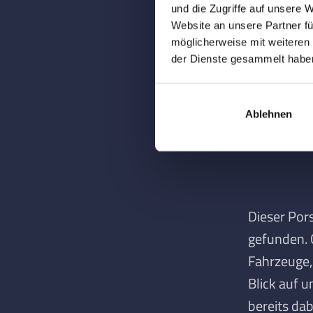
Umgebungs
und die Zugriffe auf unsere 
Website an unsere Partner fü
Kombinatio
möglicherweise mit weiteren
Niveau ver
der Dienste gesammelt habe
Ablehnen
Dieser Por
gefunden
.
Fahrzeuge, 
Blick auf u
bereits dab