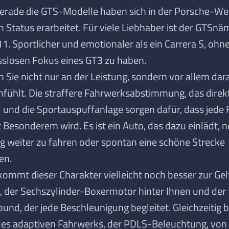
Gerade die GTS-Modelle haben sich in der Porsche-We
Status erarbeitet. Für viele Liebhaber ist der GTS
näm
1. Sportlicher und emotionaler als ein Carrera S, ohn
losen Fokus eines GT3 zu haben.
Sie nicht nur an der Leistung, sondern vor allem dara
nfühlt. Die straffere Fahrwerksabstimmung, das direk
 und die Sportauspuffanlage sorgen dafür, dass jede 
 Besonderem wird. Es ist ein Auto, das dazu einlädt, n
 weiter zu fahren oder spontan eine schöne Strecke
en.
 kommt dieser Charakter vielleicht noch besser zur Ge
, der Sechszylinder-Boxermotor hinter Ihnen und der 
nd, der jede Beschleunigung begleitet. Gleichzeitig b
es adaptiven Fahrwerks, der PDLS-Beleuchtung, von