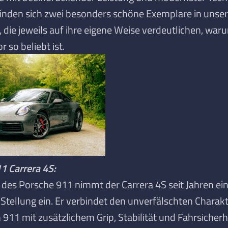
finden sich zwei besonders schöne Exemplare in unser
die jeweils auf ihre eigene Weise verdeutlichen, war
r so beliebt ist.
1 Carrera 4S:
t des Porsche 911 nimmt der Carrera 4S seit Jahren ei
Stellung ein. Er verbindet den unverfälschten Charak
 911 mit zusätzlichem Grip, Stabilität und Fahrsicherh