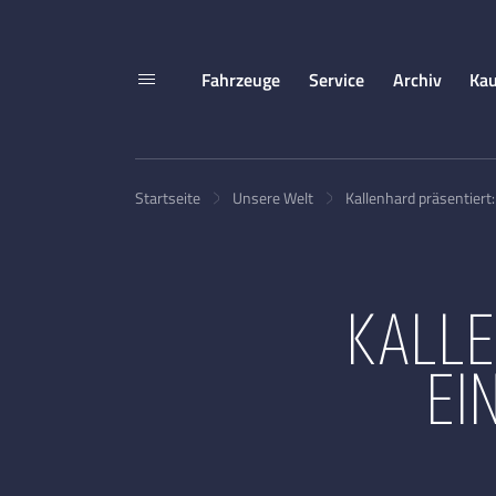
Fahrzeuge
Service
Archiv
Kau
Startseite
Unsere Welt
Kallenhard präsentiert
KALLE
EI