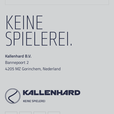
KEINE
SPIELEREI.
Kallenhard B.V.
Bannepoort 2
4205 MZ Gorinchem, Nederland