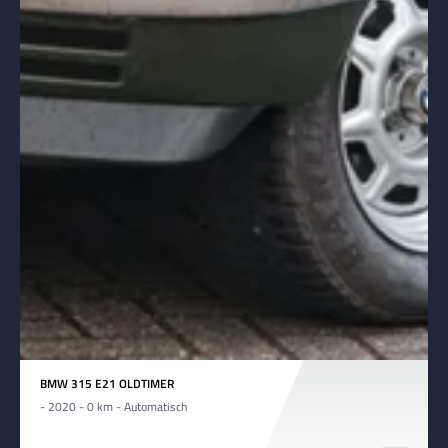
BMW 315 E21 OLDTIMER
- 2020 - 0 km - Automatisch