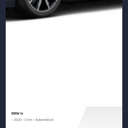
BMW I4
- 2020 - 0 km - Automatisch