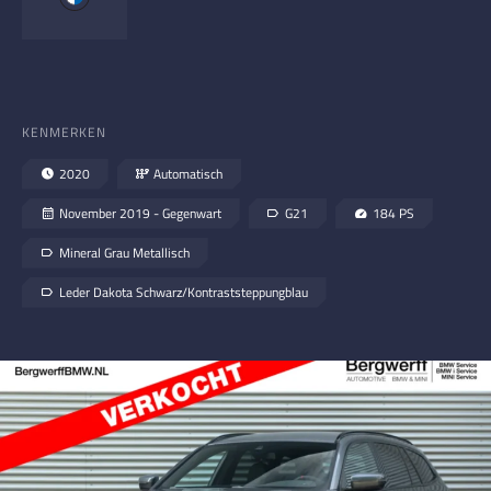
KENMERKEN
2020
Automatisch
November 2019 - Gegenwart
G21
184 PS
Mineral Grau Metallisch
Leder Dakota Schwarz/Kontraststeppungblau