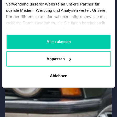
Verwendung unserer Website an unsere Partner für
soziale Medien, Werbung und Analysen weiter. Unsere
Partner führen diese Informationen möglicherweise mit
weiteren Daten zusammen, die Sie ihnen bereitgestellt
haben oder die sie im Rahmen Ihrer Nutzung der Dienste
gesammelt haben.
Alle zulassen
Anpassen
Ablehnen